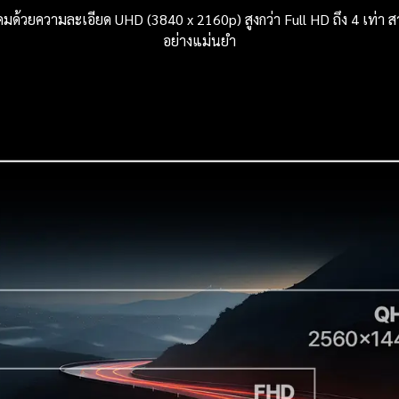
มด้วยความละเอียด UHD (3840 x 2160p) สูงกว่า Full HD ถึง 4 เท่า 
อย่างแม่นยำ