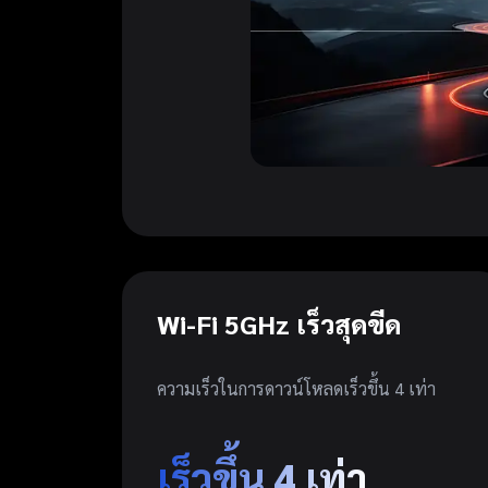
Wi-Fi 5GHz เร็วสุดขีด
ความเร็วในการดาวน์โหลดเร็วขึ้น 4 เท่า
เร็วขึ้น 4 เท่า